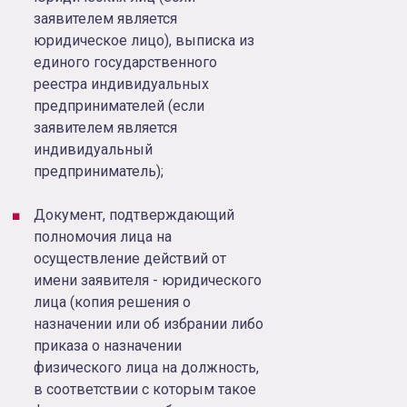
заявителем является
юридическое лицо), выписка из
единого государственного
реестра индивидуальных
предпринимателей (если
заявителем является
индивидуальный
предприниматель);
Документ, подтверждающий
полномочия лица на
осуществление действий от
имени заявителя - юридического
лица (копия решения о
назначении или об избрании либо
приказа о назначении
физического лица на должность,
в соответствии с которым такое