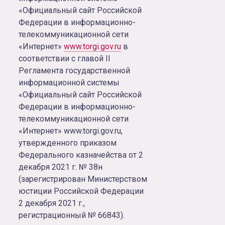
«Официальный сайт Российской
Федерации в информационно-
телекоммуникационной сети
«Интернет»
www.torgi.gov.ru
в
соответствии с главой II
Регламента государственной
информационной системы
«Официальный сайт Российской
Федерации в информационно-
телекоммуникационной сети
«Интернет» www.torgi.gov.ru,
утвержденного приказом
Федерального казначейства от 2
декабря 2021 г. № 38н
(зарегистрирован Министерством
юстиции Российской Федерации
2 декабря 2021 г.,
регистрационный № 66843).