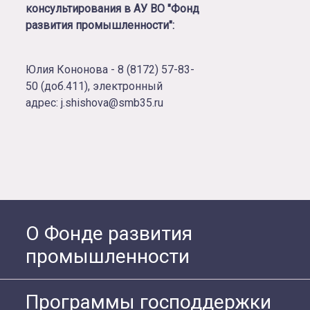
консультирования в АУ ВО "Фонд
развития промышленности":
Юлия Кононова - 8 (8172) 57-83-
50 (доб.411), электронный
адрес: j.shishova@smb35.ru
О Фонде развития
промышленности
Программы господдержки