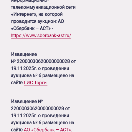
информационно-
телекоммуникационной сети
«Интернет», на которой
проводится аукцион: АО
«Сбербанк – АСТ»
-
https://www.sberbank-ast.ru/
Извещение
№ 22000030620000000028 от
19.11.2025г. о проведении
аукциона № 6 размещено на
сайте
ГИС Торги.
Извещение №
22000030620000000028 от
19.11.2025г. о проведении
аукциона № 6 размещено на
сайте
АО «Сбербанк – АСТ».