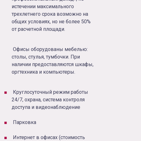
истечении максимального
трехлетнего срока возможно на
общих условиях, но не более 50%
от расчетной площади.
Офисы оборудованы мебелью:
столы, стулья, тумбочки. При
наличии предоставляются шкафы,
оргтехника и компьютеры.
Круглосуточный режим работы
24/7, охрана, система контроля
доступа и видеонаблюдение
Парковка
Интернет в офисах (стоимость