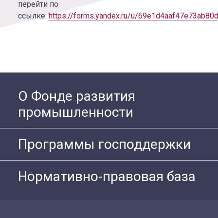
перейти по
ссылке:
https://forms.yandex.ru/u/69e1d4aaf47e73ab80
О Фонде развития
промышленности
Программы господдержки
Нормативно-правовая база