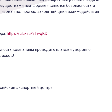
муществами платформы являются безопасность и
ализован полностью закрытый цикл взаимодействия
ора:
https://clck.ru/3TwqKD
жность компаниям проводить платежи уверенно,
 рисков!
ссийский экспортный центр»