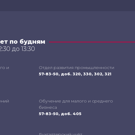
ет по будням
2:30 до 13:30
го и
Отдел развития промышленности
57-83-50, доб. 320, 330, 302, 321
ений
Обучение для малого и среднего
бизнеса
57-83-50, доб. 405
Бухгалтерский учёт