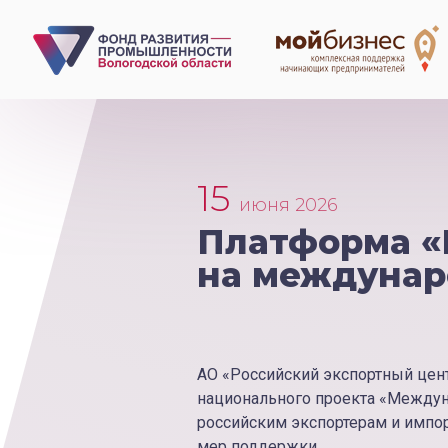
15
июня 2026
Платформа «
на междунар
АО «Российский экспортный цент
национального проекта «Междун
российским экспортерам и импо
мер поддержки.