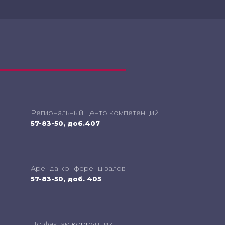
Региональный центр компетенций
57-83-50, доб.407
Аренда конференц-залов
57-83-50, доб. 405
По фактам коррупции